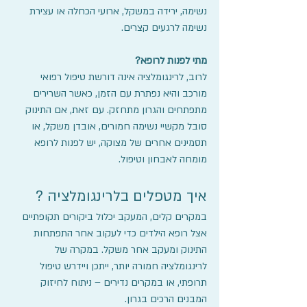
נשימה, ירידה במשקל, ארועי הכחלה או עצירת 
נשימה לרגעים קצרים.
מתי לפנות לרופא?
לרוב, לרינגומלציה אינה דורשת טיפול רפואי 
מורכב והיא נפתרת עם הזמן, כאשר השרירים 
מתפתחים והגרון מתחזק. עם זאת, אם התינוק 
סובל מקשיי נשימה חמורים, אובדן משקל, או 
תסמינים אחרים של מצוקה, יש לפנות לרופא 
מומחה לאבחון וטיפול.
איך מטפלים בלרינגומלציה ?
במקרים קלים, המעקב יכלול ביקורים תקופתיים 
אצל רופא הילדים כדי לעקוב אחר התפתחות 
התינוק ומעקב אחר משקל. במקרה של 
לרינגומלציה חמורה יותר, ייתכן ויידרש טיפול 
תרופתי, או במקרים נדירים – ניתוח לחיזוק 
המבנים הרכים בגרון.